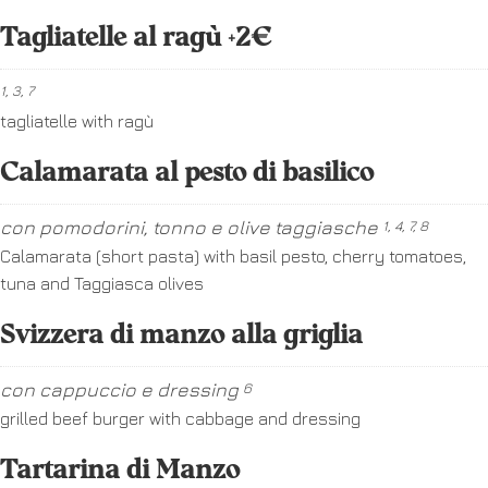
Tagliatelle al ragù +2€
1, 3, 7
tagliatelle with ragù
Calamarata al pesto di basilico
con pomodorini, tonno e olive taggiasche
1, 4, 7, 8
Calamarata (short pasta) with basil pesto, cherry tomatoes,
tuna and Taggiasca olives
Svizzera di manzo alla griglia
con cappuccio e dressing
6
grilled beef burger with cabbage and dressing
Tartarina di Manzo