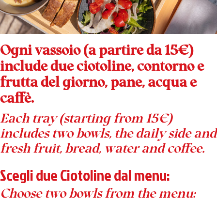
Ogni vassoio (a partire da 15€)
include due ciotoline, contorno e
frutta del giorno, pane, acqua e
caffè.
Each tray (starting from 15€)
includes two bowls, the daily side and
fresh fruit, bread, water and coffee.
Scegli due Ciotoline dal menu:
Choose two bowls from the menu: