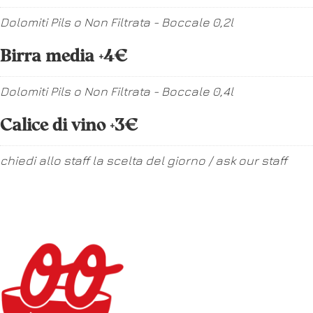
Dolomiti Pils o Non Filtrata - Boccale 0,2l
Birra media +4€
Dolomiti Pils o Non Filtrata - Boccale 0,4l
Calice di vino +3€
chiedi allo staff la scelta del giorno / ask our staff