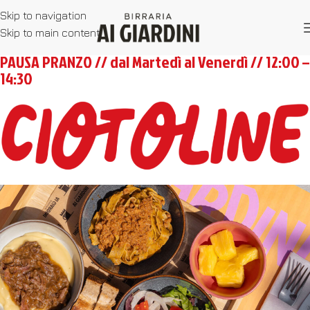
Skip to navigation
Skip to main content
PAUSA PRANZO // dal Martedì al Venerdì // 12:00 –
14:30